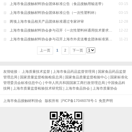
上海市食品接触材料协会团体标准公告（食品接触用输送带）
03
-
15
上海市食品接触材料协会团体标准公告（一次性塑料杯）
03
-
15
两项上海市食品相关产品团体标准通过专家评审
12
-
28
上海市食品接触材料协会参与召开《一次性塑料杯通用技术要求》专家评审会
12
-
22
上海市食品接触材料协会参与召开上海市外卖送餐盒团体标准第三次专题会
11
-
21
上一页
1
2
下一页
友情链接：
上海质量技术监督
|
上海市食品药品监督管理局
|
国家食品药品监督
管理总局
|
国家质量监督检验检疫总局
|
国家食品质量监督检验中心
|
国家标准化
管理委员会标准信息中心
|
中华人民共和国国家工商行政管理总局
|
中国食品科
技网
|
上海市质量监督检验技术研究院
|
上海市食品协会
|
上海市质量协会
上海市食品接触材料协会 版权所有
沪ICP备17046078号-1
免责声明