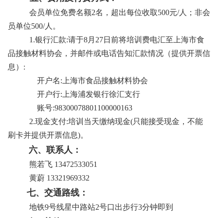
会员单位免费名额2名，超出每位收取500元/人；非会
员单位500/人。
1.银行汇款:请于8月27日前将培训费电汇至上海市食
品接触材料协会，并邮件或电话告知汇款情况（提供开票信
息）:
开户名:上海市食品接触材料协会
开户行:上海浦发银行徐汇支行
账号:98300078801100000163
2.现金支付:培训当天缴纳现金(只能接受现金，不能
刷卡并提供开票信息)。
六、联系人：
熊若飞 13472533051
黄蔚 13321969332
七、交通路线：
地铁9号线星中路站2号口出步行3分钟即到