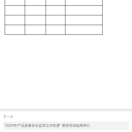
下一个
“2020年产品质量安全监管立功竞赛” 赛前培训如期举行